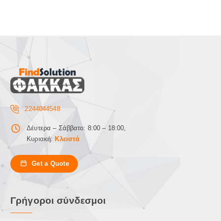
2244044548
Δέυτερα – Σάββατο: 8:00 – 18:00,
Κυριακή:
Κλειστά
Get a Quote
Γρήγοροι σύνδεσμοι