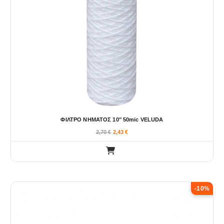
ΦΙΛΤΡΟ ΝΗΜΑΤΟΣ 10″ 50mic VELUDA
2,70
€
2,43
€
-10%