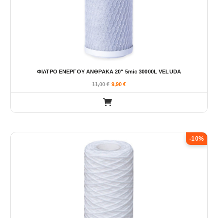
ΦΙΛΤΡΟ ΕΝΕΡΓΟΥ ΑΝΘΡΑΚΑ 20″ 5mic 30000L VELUDA
11,00
€
9,90
€
-10%