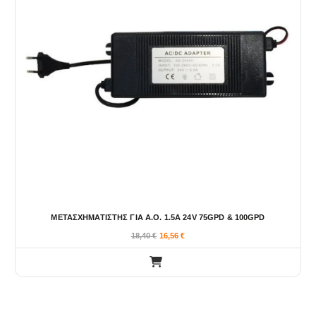
ΜΕΤΑΣΧΗΜΑΤΙΣΤΗΣ ΓΙΑ Α.Ο. 1.5Α 24V 75GPD & 100GPD
18,40
€
16,56
€