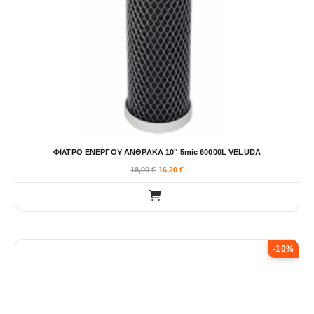
ΦΙΛΤΡΟ ΕΝΕΡΓΟΥ ΑΝΘΡΑΚΑ 10″ 5mic 60000L VELUDA
18,00
€
16,20
€
-10%