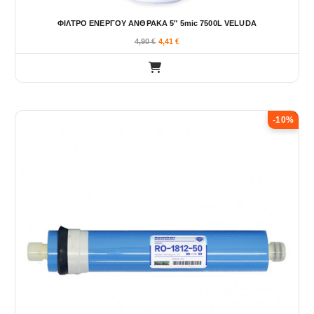
ΦΙΛΤΡΟ ΕΝΕΡΓΟΥ ΑΝΘΡΑΚΑ 5″ 5mic 7500L VELUDA
4,90
€
4,41
€
-10%