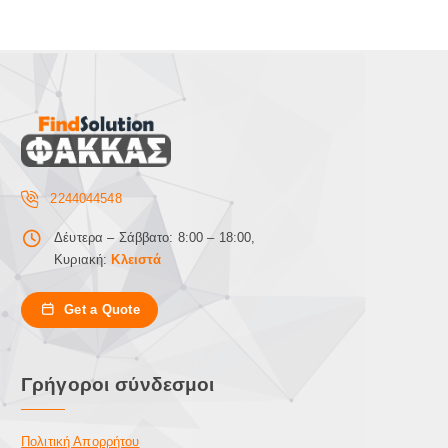
2244044548
Δέυτερα – Σάββατο: 8:00 – 18:00,
Κυριακή:
Κλειστά
Get a Quote
Γρήγοροι σύνδεσμοι
Πολιτική Απορρήτου