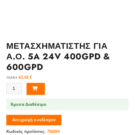
ΜΕΤΑΣΧΗΜΑΤΙΣΤΗΣ ΓΙΑ
Α.Ο. 5A 24V 400GPD &
600GPD
63,62
€
70,69
€
ΜΕΤΑΣΧΗΜΑΤΙΣΤΗΣ ΓΙΑ Α.Ο. 5A 24V 400GPD & 600GPD ποσότητα
Άμεσα Διαθέσιμο
Αντιγραφή συνδέσμου
Κωδικός προϊόντος:
750504