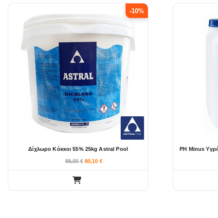
-10%
Δίχλωρο Κόκκοι 55% 25kg Astral Pool
PH Minus Υγρό
89,00
€
80,10
€