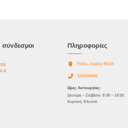
 σύνδεσμοι
Πληροφορίες
ήτου
Ρόδος, Λάρδος 85109
ής &
2244044548
Ωρες Λειτουργίας:
Δέυτερα – Σάββατο: 8:00 – 18:00,
Κυριακή: Κλειστά