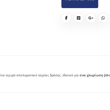
ένα ισχυρό απολυμαντικό ταχείας δράσης, ιδανικό για
σοκ χλωρίωση (sho