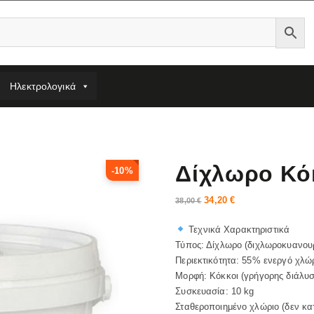
Ηλεκτρολογικά
Δίχλωρο Κόκ
-10%
34,20
€
38,00
€
Τεχνικά Χαρακτηριστικά
Τύπος: Δίχλωρο (διχλωροκυανουρ
Περιεκτικότητα: 55% ενεργό χλώ
Μορφή: Κόκκοι (γρήγορης διάλυσ
Συσκευασία: 10 kg
Σταθεροποιημένο χλώριο (δεν κα