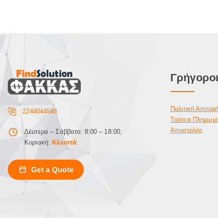
Γρήγοροι
Πολιτική Απορρ
2244044548
Τρόποι Πληρωμ
Αποστολής
Δέυτερα – Σάββατο: 8:00 – 18:00,
Κυριακή:
Κλειστά
Get a Quote