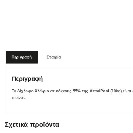
Περιγραφή
Εταιρία
Περιγραφή
Το
Δίχλωρο Χλώριο σε κόκκους 55% της AstralPool (10kg)
είναι 
πισίνας.
Σχετικά προϊόντα