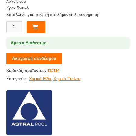
Αλγοκτόνο
Κροκιδωτικό
Κατάλληλο για: συνεχή απολύμανση & συντήρηση
Πολυταμπλέτα Πισίνας 200gr Multi-action 25kg Astral Pool (125 Ταμπλε
Άμεσα Διαθέσιμο
Αντιγραφή συνδέσμου
Κωδικός προϊόντος:
113114
Κατηγορίες:
Χημικά Είδη
,
Χημικά Πισίνας