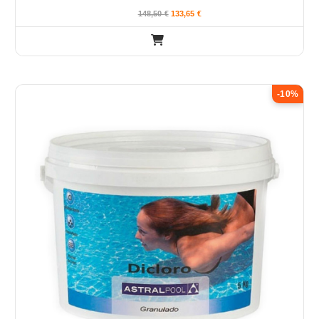
148,50
€
133,65
€
-10%