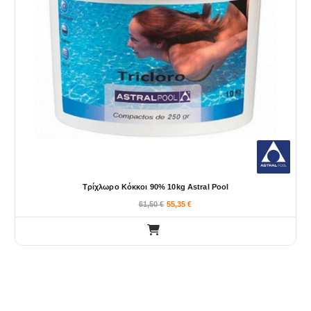
Τρίχλωρο Κόκκοι 90% 10kg Astral Pool
61,50
€
55,35
€