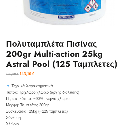
Πολυταμπλέτα Πισίνας
200gr Multi-action 25kg
Astral Pool (125 Ταμπλετες)
143,10
€
159,00
€
Τεχνικά Χαρακτηριστικά
Τύπος: Τρίχλωρο χλώριο (αργής διάλυσης)
Περιεκτικότητα: ~90% ενεργό χλώριο
Μορφή: Ταμπλέτες 200gr
Συσκευασία: 25kg (~125 ταμπλέτες)
Σύνθεση:
Χλώριο