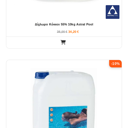
Δίχλωρο Κόκκοι 55% 10kg Astral Pool
38,00
€
34,20
€
-10%