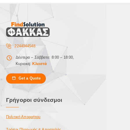
2244044548
Δέυτερα – Σάββατο: 8:00 – 18:00,
Κυριακή:
Κλειστά
Get a Quote
Γρήγοροι σύνδεσμοι
Πολιτική Απορρήτου
Τρόποι Πληρωμής & Αποστολής