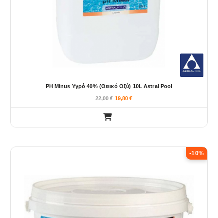
PH Minus Υγρό 40% (θειικό Οξύ) 10L Astral Pool
22,00
€
19,80
€
-10%