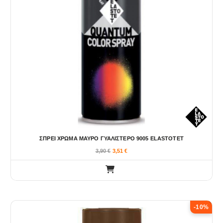
ΣΠΡΕΙ ΧΡΩΜΑ ΜΑΥΡΟ ΓΥΑΛΙΣΤΕΡO 9005 ELASTOTET
3,90
€
3,51
€
-10%