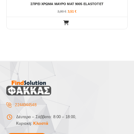
ΣΠΡΕΙ ΧΡΩΜΑ ΜΑΥΡΟ ΜΑΤ 9005 ELASTOTET
3,90
€
3,51
€
2244044548
Δέυτερα – Σάββατο: 8:00 – 18:00,
Κυριακή:
Κλειστά