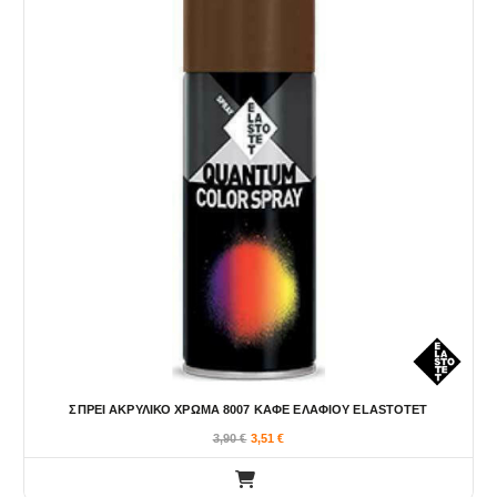
ΣΠΡΕΙ ΑΚΡΥΛΙΚΟ ΧΡΩΜΑ 8007 ΚΑΦΕ ΕΛΑΦΙΟΥ ELASTOTET
3,90
€
3,51
€