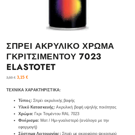
ΣΠΡΕΙ ΑΚΡΥΛΙΚΟ ΧΡΩΜΑ
ΓΚΡΙΤΣΙΜΕΝΤΟΥ 7023
ELASTOTET
3,15
€
3,50
€
ΤΕΧΝΙΚΑ ΧΑΡΑΚΤΗΡΙΣΤΙΚΑ:
Τύπος:
Σπρέι ακρυλικής βαφής
Υλικό Κατασκευής:
Ακρυλική βαφή υψηλής ποιότητας
Χρώμα:
Γκρι Τσιμέντου RAL 7023
Φινίρισμα:
Ματ / Ημι-γυαλιστερό (ανάλογα με την
εφαρμογή)
Σύστημα Λειτουργίας:
Σπρέι με ακροφύσιο ψεκασμού