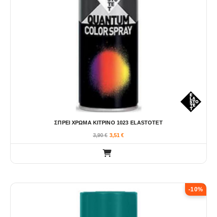
ΣΠΡΕΙ ΧΡΩΜΑ ΚΙΤΡΙΝΟ 1023 ELASTOTET
3,90
€
3,51
€
-10%