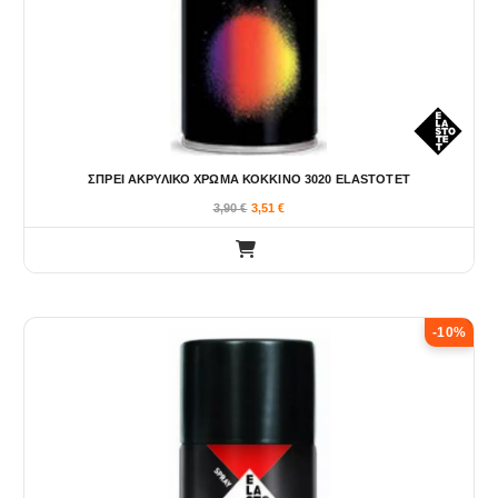
ΣΠΡΕΙ ΑΚΡΥΛΙΚΟ ΧΡΩΜΑ ΚΟΚΚΙΝΟ 3020 ELASTOTET
3,90
€
3,51
€
-10%