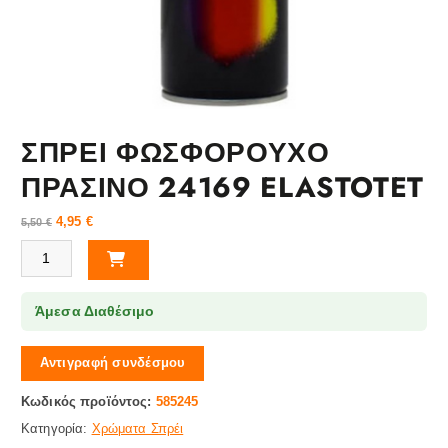
ΣΠΡΕΙ ΦΩΣΦΟΡΟΥΧΟ
ΠΡΑΣΙΝΟ 24169 ELASTOTET
4,95
€
5,50
€
ΣΠΡΕΙ ΦΩΣΦΟΡΟΥΧΟ ΠΡΑΣΙΝΟ 24169 ELASTOTET ποσότητα
Άμεσα Διαθέσιμο
Αντιγραφή συνδέσμου
Κωδικός προϊόντος:
585245
Κατηγορία:
Χρώματα Σπρέι