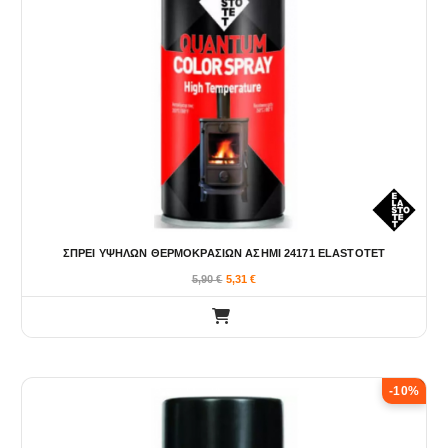
ΣΠΡΕΙ ΥΨΗΛΩΝ ΘΕΡΜΟΚΡΑΣΙΩΝ ΑΣΗΜΙ 24171 ELASTOTET
5,90
€
5,31
€
-10%