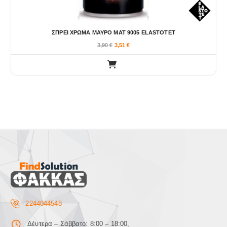
ΣΠΡΕΙ ΧΡΩΜΑ ΜΑΥΡΟ ΜΑΤ 9005 ELASTOTET
3,90
€
3,51
€
2244044548
Δέυτερα – Σάββατο: 8:00 – 18:00,