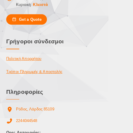
Κυριακή:
Κλειστά
Get a Quote
Γρήγοροι σύνδεσμοι
Πολιτική Απορρήτου
Τρόποι Πληρωμής & Αποστολής
Πληροφορίες
Ρόδος, Λάρδος 85109
2244044548
Ωρες Λειτουργίας: