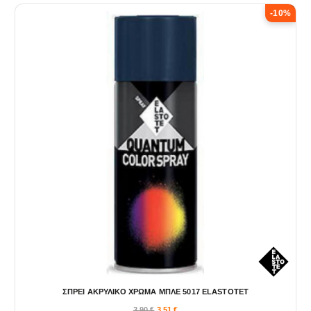
-10%
ΣΠΡΕΙ ΑΚΡΥΛΙΚΟ ΧΡΩΜΑ ΜΠΛΕ 5017 ELASTOTET
3,90
€
3,51
€