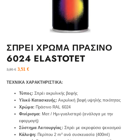
ΣΠΡΕΙ ΧΡΩΜΑ ΠΡΑΣΙΝΟ
6024 ELASTOTET
3,51
€
3,90
€
ΤΕΧΝΙΚΑ ΧΑΡΑΚΤΗΡΙΣΤΙΚΑ:
Τύπος:
Σπρέι ακρυλικής βαφής
Υλικό Κατασκευής:
Ακρυλική βαφή υψηλής ποιότητας
Χρώμα:
Πράσινο RAL 6024
Φινίρισμα:
Ματ / Ημι-γυαλιστερό (ανάλογα με την
εφαρμογή)
Σύστημα Λειτουργίας:
Σπρέι με ακροφύσιο ψεκασμού
Κάλυψη:
Περίπου 2 m² ανά συσκευασία (400ml)