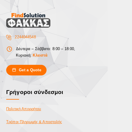
2244044548
Δέυτερα – Σάββατο: 8:00 – 18:00,
Κυριακή:
Κλειστά
Get a Quote
Γρήγοροι σύνδεσμοι
Πολιτική Απορρήτου
Τρόποι Πληρωμής & Αποστολής