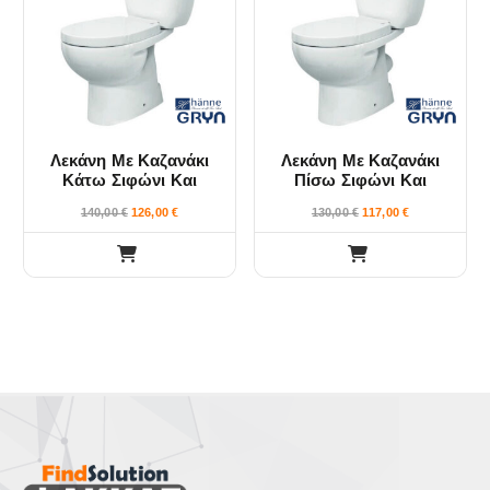
i
i
e
e
w
w
Λεκάνη Με Καζανάκι
Λεκάνη Με Καζανάκι
Κάτω Σιφώνι Και
Πίσω Σιφώνι Και
Κάλυμμα Hanne Gryn
Κάλυμμα Hanne Gryn
140,00
€
126,00
€
130,00
€
117,00
€