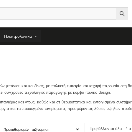
Ηλεκτρολογικά
ιών μπάνιου και κουζίνας, με πολυετή εμπειρία και ισχυρή παρουσία στη δ
ζει σύγχρονες τεχνολογίες παραγωγής με κομψό ιταλικό design.
 μπανιέρας και ντους, καθώς και σε θερμοστατικά και εντοιχισμένα συστήμα
ιτουργία και τα προσεγμένα φινιρίσματα, προσφέροντας λύσεις υψηλών προ
Προβάλλονται όλα - 4 