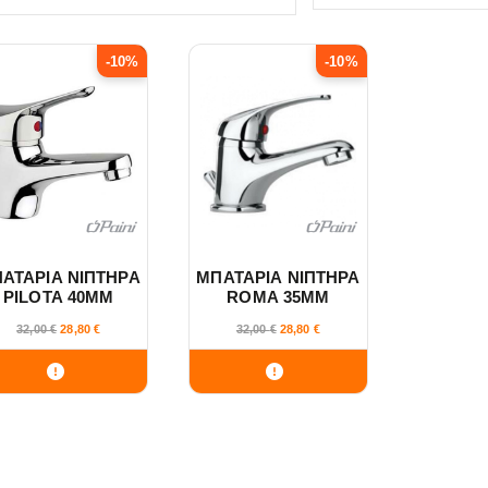
-10%
-10%
ΑΤΑΡΙΑ ΝΙΠΤΗΡΑ
ΜΠΑΤΑΡΙΑ ΝΙΠΤΗΡΑ
PILOTA 40MM
ROMA 35ΜΜ
NF04CR211 PAINI
PN02CR211 PAINI
32,00
€
28,80
€
32,00
€
28,80
€