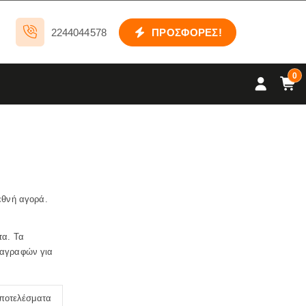
2244044578
ΠΡΟΣΦΟΡΕΣ!
0
ιεθνή αγορά.
τα. Τα
διαγραφών για
αποτελέσματα