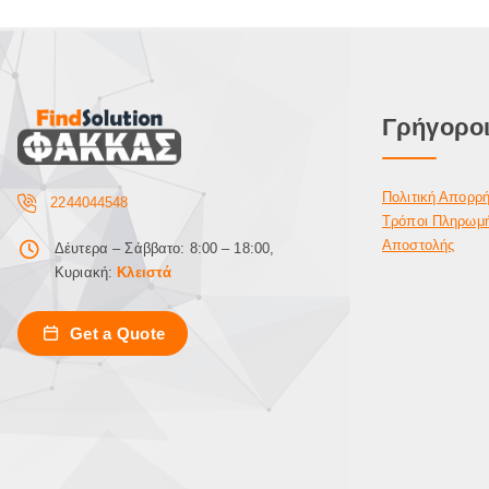
Γρήγοροι
Πολιτική Απορρ
2244044548
Τρόποι Πληρωμ
Αποστολής
Δέυτερα – Σάββατο: 8:00 – 18:00,
Κυριακή:
Κλειστά
Get a Quote