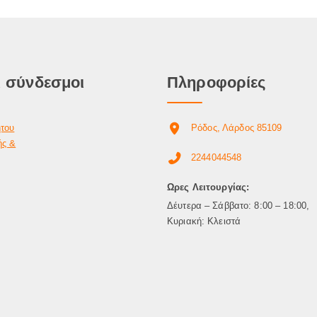
 σύνδεσμοι
Πληροφορίες
ήτου
Ρόδος, Λάρδος 85109
ής &
2244044548
Ωρες Λειτουργίας:
Δέυτερα – Σάββατο: 8:00 – 18:00,
Κυριακή: Κλειστά