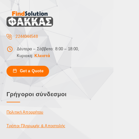
2244044548
Δέυτερα – Σάββατο: 8:00 – 18:00,
Κυριακή:
Κλειστά
Get a Quote
Γρήγοροι σύνδεσμοι
Πολιτική Απορρήτου
Τρόποι Πληρωμής & Αποστολής