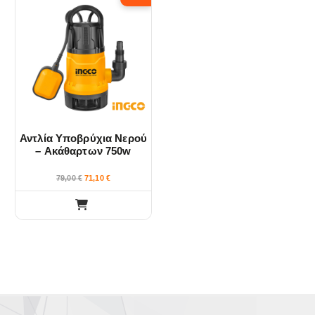
Αντλία Υποβρύχια Νερού
– Ακάθαρτων 750w
INGCO
79,00
€
71,10
€