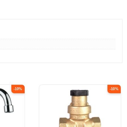
-10%
-10%