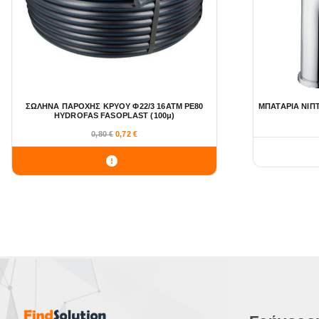
ΣΩΛΗΝΑ ΠΑΡΟΧΗΣ ΚΡΥΟΥ Φ22/3 16ΑΤΜ ΡΕ80
ΜΠΑΤΑΡΙΑ ΝΙΠ
HYDROFAS FASOPLAST (100μ)
0,80
€
0,72
€