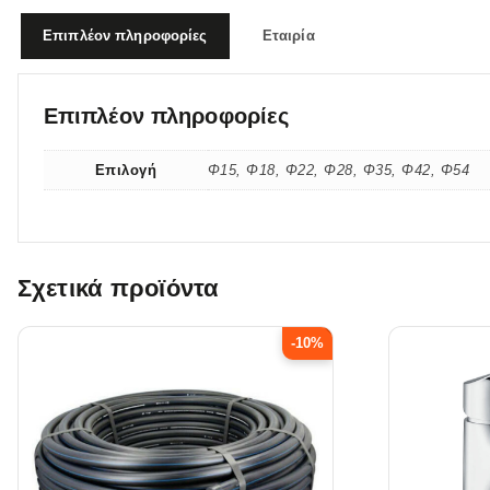
Επιπλέον πληροφορίες
Εταιρία
Επιπλέον πληροφορίες
Επιλογή
Φ15, Φ18, Φ22, Φ28, Φ35, Φ42, Φ54
Σχετικά προϊόντα
-10%