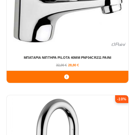
ΜΠΑΤΑΡΙΑ ΝΙΠΤΗΡΑ PILOTA 40MM PNF04CR211 PAINI
32,00
€
28,80
€
-10%