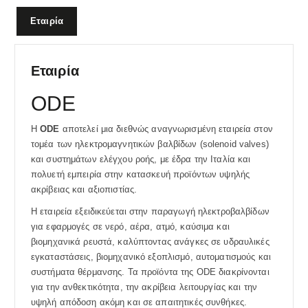
Εταιρία
Εταιρία
ODE
Η
ODE
αποτελεί μια διεθνώς αναγνωρισμένη εταιρεία στον
τομέα των ηλεκτρομαγνητικών βαλβίδων (solenoid valves)
και συστημάτων ελέγχου ροής, με έδρα την Ιταλία και
πολυετή εμπειρία στην κατασκευή προϊόντων υψηλής
ακρίβειας και αξιοπιστίας.
Η εταιρεία εξειδικεύεται στην παραγωγή ηλεκτροβαλβίδων
για εφαρμογές σε νερό, αέρα, ατμό, καύσιμα και
βιομηχανικά ρευστά, καλύπτοντας ανάγκες σε υδραυλικές
εγκαταστάσεις, βιομηχανικό εξοπλισμό, αυτοματισμούς και
συστήματα θέρμανσης. Τα προϊόντα της ODE διακρίνονται
για την ανθεκτικότητα, την ακρίβεια λειτουργίας και την
υψηλή απόδοση ακόμη και σε απαιτητικές συνθήκες.