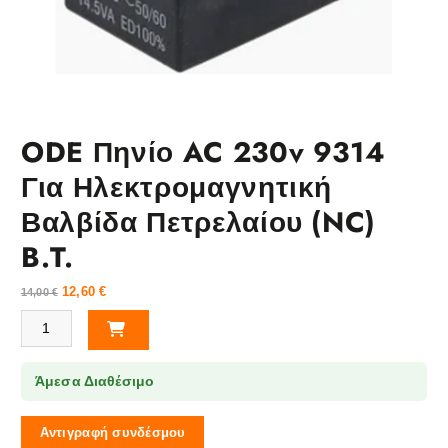
ODE Πηνίο AC 230v 9314
Για Ηλεκτρομαγνητική
Βαλβίδα Πετρελαίου (NC)
B.T.
12,60
€
14,00
€
ODE Πηνίο AC 230v 9314 Για Ηλεκτρομαγνητική Βαλβίδα Πετρελαίου (N
Άμεσα Διαθέσιμο
Αντιγραφή συνδέσμου