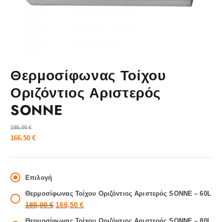
Θερμοσίφωνας Τοίχου
Οριζόντιος Αριστερός
SONNE
185,00
€
166,50
€
Επιλογή
Θερμοσίφωνας Τοίχου Οριζόντιος Αριστερός SONNE – 60L
O
Η
185,00
€
166,50
€
r
τ
Θερμοσίφωνας Τοίχου Οριζόντιος Αριστερός SONNE – 80L