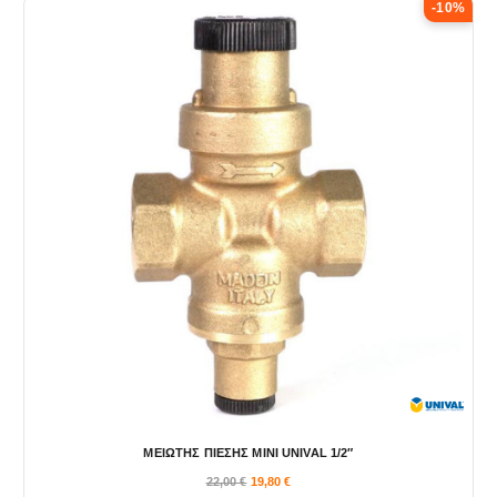
-10%
ΜΕΙΩΤΗΣ ΠΙΕΣΗΣ ΜΙΝΙ UNIVAL 1/2″
22,00
€
19,80
€